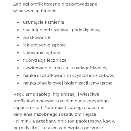
Zabiegi profilaktyczne przeprowadzane
w naszym gabinecie:
usunięcie kamienia
skaling naddziąsłowy i poddziąsłowy
piaskowanie
lakierowanie zębów,
lakowanie zębów
fluoryzacja lecznicza
likwidowanie i redukcja nadwrażliwosci,
nauka szczotkowania i czyszczenia zębów,
nauka prawidłowej higienizacji jamy ustne
Regularne zabiegi higienizacji i właściwa
profilaktyka pozwala na eliminację przykrego
zapachu z ust. Natomiast zabiegi usuwanie
kamienia nazębnego i osadu zmniejsza
i eliminują przebarwienia (od papierosów, kawy,
herbaty, itp.) , a także zapewniają poczucie