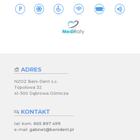
ADRES
NZOZ Beni-Dent s.c.
Topolowa 32
41-300 Dąbrowa Górnicza
KONTAKT
tel. kom.
665 897 499
e-mail:
gabinet@benident.pl