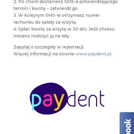
2. Po chwili dostaniesz SMS-a potwierdzającego
termin i kwotę – zatwierdź go.
3. W kolejnym SMS-ie otrzymasz numer
rachunku do spłaty za wizytę.
4. Spłać kwotę za wizytę w 30 dni. Jeśli chcesz,
możesz rozłożyć ją na raty.
Zapytaj o szczegóły w rejestracji.
Więcej informacji na stronie
www.paydent.pl
.