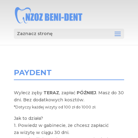
Zaznacz stronę
PAYDENT
Wylecz zęby
TERAZ
, zapłać
PÓŹNIEJ
. Masz do 30
dni. Bez dodatkowych kosztów.
*Dotyczy każdej wizyty od 100 zł do 1000 zł.
Jak to działa?
1. Powiedz w gabinecie, że chcesz zapłacić
za wizytę w ciągu 30 dni.