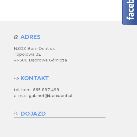
ADRES
NZOZ Beni-Dent s.c.
Topolowa 32
41-300 Dąbrowa Górnicza
KONTAKT
tel. kom.
665 897 499
e-mail:
gabinet@benident.pl
DOJAZD