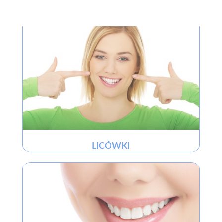
LICÓWKI