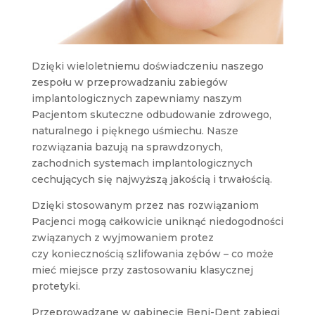
Dzięki wieloletniemu doświadczeniu naszego
zespołu w przeprowadzaniu zabiegów
implantologicznych zapewniamy naszym
Pacjentom skuteczne odbudowanie zdrowego,
naturalnego i pięknego uśmiechu. Nasze
rozwiązania bazują na sprawdzonych,
zachodnich systemach implantologicznych
cechujących się najwyższą jakością i trwałością.
Dzięki stosowanym przez nas rozwiązaniom
Pacjenci mogą całkowicie uniknąć niedogodności
związanych z wyjmowaniem protez
czy koniecznością szlifowania zębów – co może
mieć miejsce przy zastosowaniu klasycznej
protetyki.
Przeprowadzane w gabinecie Beni-Dent zabiegi