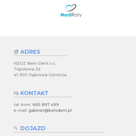
ADRES
NZOZ Beni-Dent s.c.
Topolowa 32
41-300 Dąbrowa Górnicza
KONTAKT
tel. kom.
665 897 499
e-mail:
gabinet@benident.pl
DOJAZD