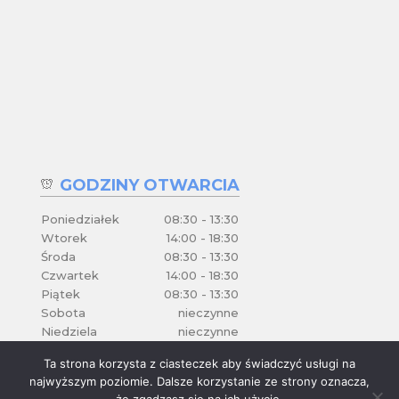
GODZINY OTWARCIA
Poniedziałek
08:30 - 13:30
Wtorek
14:00 - 18:30
Środa
08:30 - 13:30
Czwartek
14:00 - 18:30
Piątek
08:30 - 13:30
Sobota
nieczynne
Niedziela
nieczynne
Ta strona korzysta z ciasteczek aby świadczyć usługi na
najwyższym poziomie. Dalsze korzystanie ze strony oznacza,