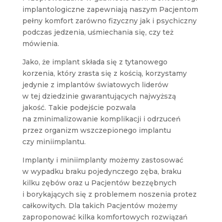
implantologiczne zapewniają naszym Pacjentom
pełny komfort zarówno fizyczny jak i psychiczny
podczas jedzenia, uśmiechania się, czy też
mówienia.
Jako, że implant składa się z tytanowego
korzenia, który zrasta się z kością, korzystamy
jedynie z implantów światowych liderów
w tej dziedzinie gwarantujących najwyższą
jakość. Takie podejście pozwala
na zminimalizowanie komplikacji i odrzuceń
przez organizm wszczepionego implantu
czy miniimplantu.
Implanty i miniimplanty możemy zastosować
w wypadku braku pojedynczego zęba, braku
kilku zębów oraz u Pacjentów bezzębnych
i borykających się z problemem noszenia protez
całkowitych. Dla takich Pacjentów możemy
zaproponować kilka komfortowych rozwiązań