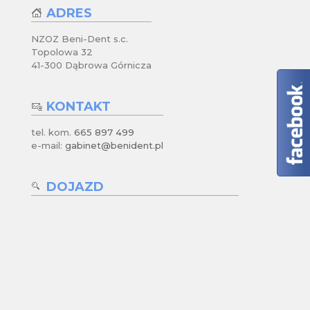
ADRES
NZOZ Beni-Dent s.c.
Topolowa 32
41-300 Dąbrowa Górnicza
KONTAKT
tel. kom.
665 897 499
e-mail:
gabinet@benident.pl
DOJAZD