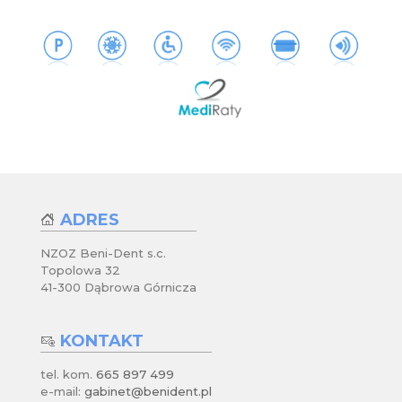
ADRES
NZOZ Beni-Dent s.c.
Topolowa 32
41-300 Dąbrowa Górnicza
KONTAKT
tel. kom.
665 897 499
e-mail:
gabinet@benident.pl