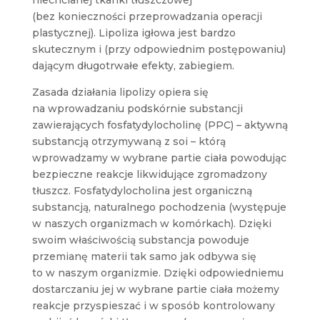
niechcianej tkanki tłuszczowej
(bez konieczności przeprowadzania operacji
plastycznej). Lipoliza igłowa jest bardzo
skutecznym i (przy odpowiednim postępowaniu)
dającym długotrwałe efekty, zabiegiem.
Zasada działania lipolizy opiera się
na wprowadzaniu podskórnie substancji
zawierających fosfatydylocholinę (PPC) – aktywną
substancją otrzymywaną z soi – którą
wprowadzamy w wybrane partie ciała powodując
bezpieczne reakcje likwidujące zgromadzony
tłuszcz. Fosfatydylocholina jest organiczną
substancją, naturalnego pochodzenia (występuje
w naszych organizmach w komórkach). Dzięki
swoim właściwością substancja powoduje
przemianę materii tak samo jak odbywa się
to w naszym organizmie. Dzięki odpowiedniemu
dostarczaniu jej w wybrane partie ciała możemy
reakcje przyspieszać i w sposób kontrolowany